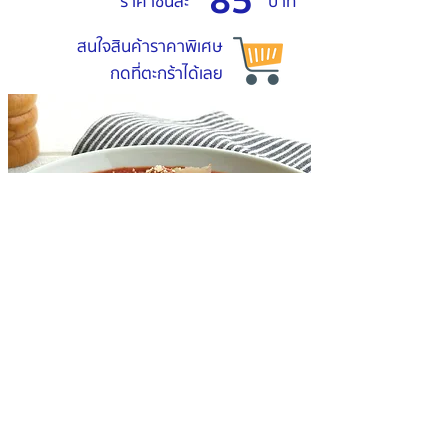
85
ราคาชิ้นละ
บาท
สนใจสินค้าราคาพิเศษ
กดที่ตะกร้าได้เลย
ADDRESS
Khaeng Rang Took Wan Co., Ltd
36/34 Sukhontha Sawat 19
Lad Phrao, Lad Phrao
Bangkok, Thailand 10230