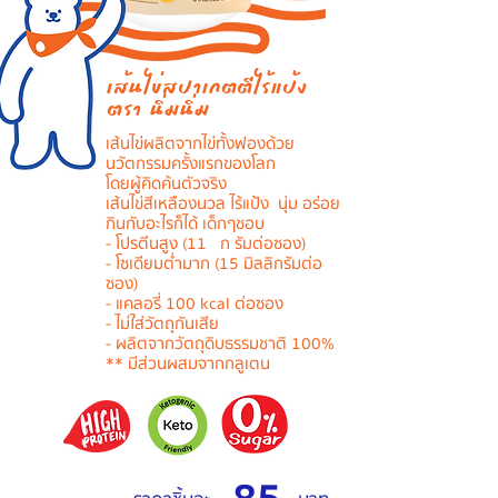
เส้นไข่สปาเกตตีไร้แป้ง
ตรา นิ่มนิ่ม
เส้นไข่ผลิตจากไข่ทั้งฟองด้วย
นวัตกรรมครั้งแรกของโลก
โดยผู้คิดค้นตัวจริง
เส้นไข่สีเหลืองนวล ไร้แป้ง นุ่ม อร่อย
กินกับอะไรก็ได้ เด็กๆชอบ
- โปรตีนสูง (11 ก รัมต่อซอง)
- โซเดียมต่ำมาก (15 มิลลิกรัมต่อ
ซอง)
- แคลอรี่ 100 kcal ต่อซอง
- ไม่ใส่วัตถุกันเสีย
- ผลิตจากวัตถุดิบธรรมชาติ 100%
** มีส่วนผสมจากกลูเตน