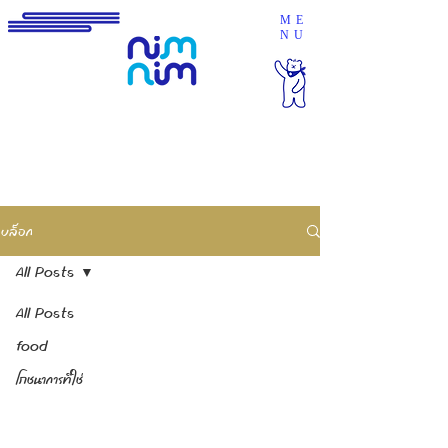
ME
NU
บล็อก
All Posts
All Posts
food
โภชนาการที่ใช่